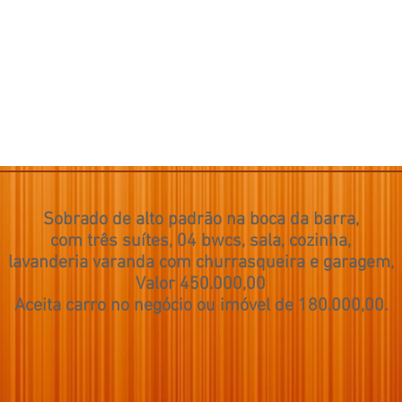
Sobrado de alto padrão na boca da barra,
com três suítes, 04 bwcs, sala, cozinha,
lavanderia varanda com churrasqueira e garagem,
Valor 450.000,00
Aceita carro no negócio ou imóvel de 180.000,00.