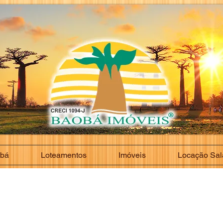
obá
Loteamentos
Imóveis
Locação Sal